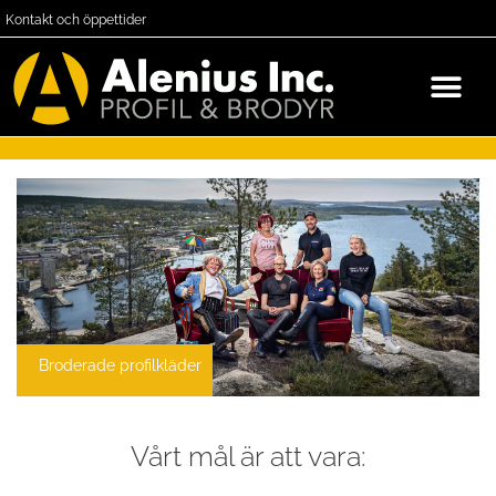
Kontakt och öppettider
Broderade profilkläder
Vårt mål är att vara: