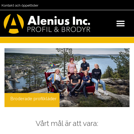
Kontakt och öppettider
Broderade profilkläder
Vårt mål är att vara: