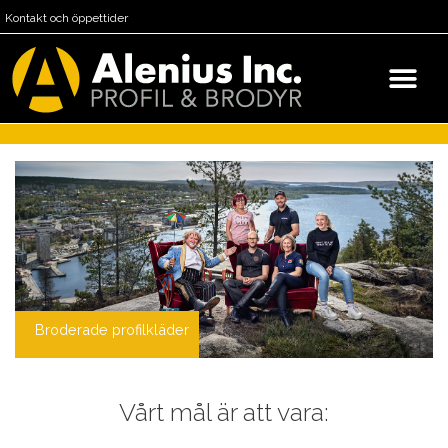
Kontakt och öppettider
Broderade profilkläder
Vårt mål är att vara: