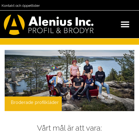
Kontakt och öppettider
Broderade profilkläder
Vårt mål är att vara: