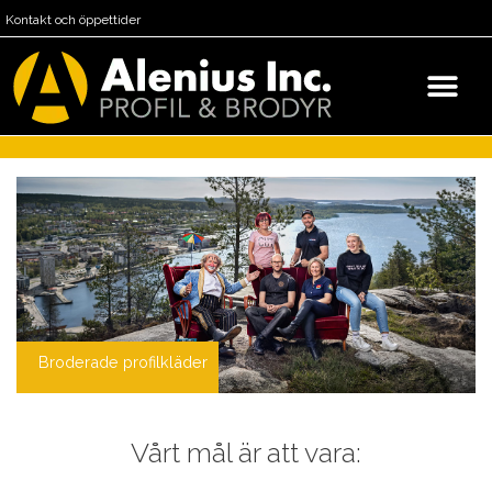
Kontakt och öppettider
Broderade profilkläder
Vårt mål är att vara: