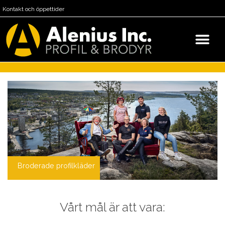
Kontakt och öppettider
Broderade profilkläder
Vårt mål är att vara: