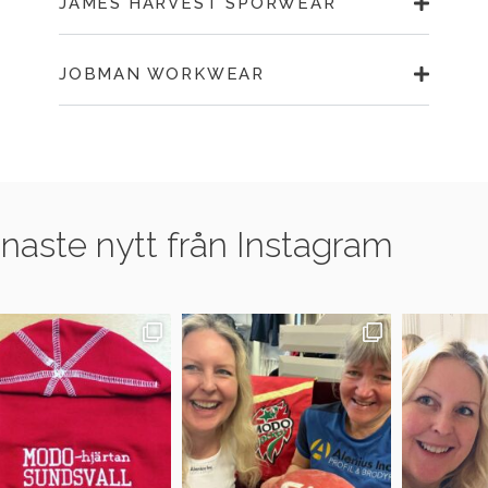
JAMES HARVEST SPORWEAR
JOBMAN WORKWEAR
naste nytt från Instagram