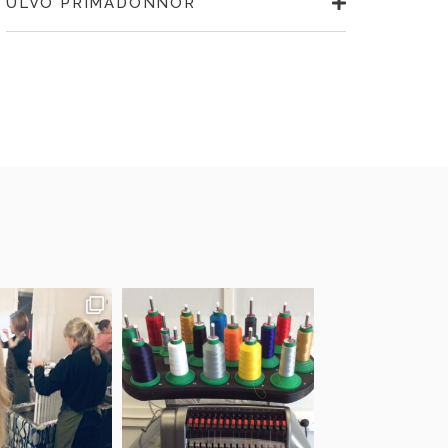
ULVÖ PRIMADONNOR