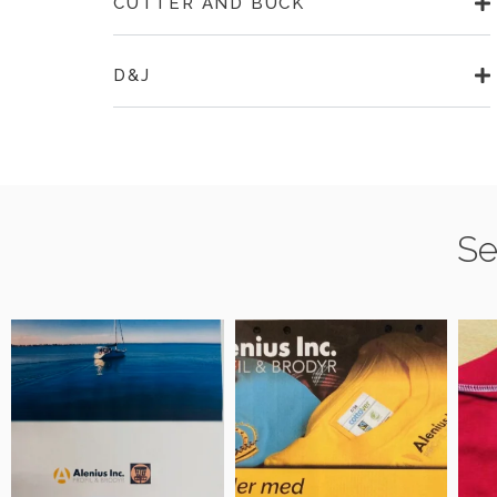
CUTTER AND BUCK
D&J
Se