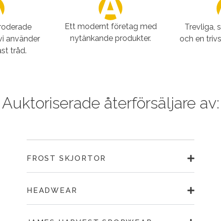
Ett modernt företag med
broderade
Trevliga, 
nytänkande produkter.
vi använder
och en triv
st tråd.
Auktoriserade återförsäljare av:
FROST SKJORTOR
HEADWEAR