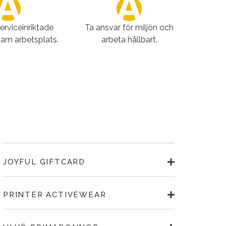
serviceinriktade
Ta ansvar för miljön och
sam arbetsplats.
arbeta hållbart.
JOYFUL GIFTCARD
PRINTER ACTIVEWEAR