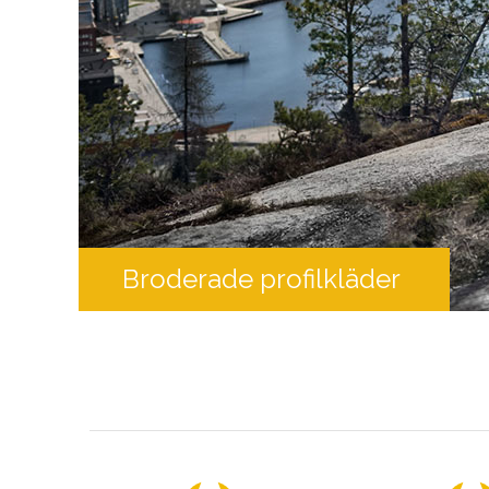
Broderade profilkläder