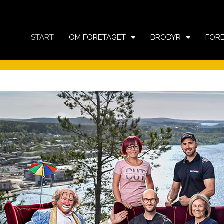
START
OM FÖRETAGET
BRODYR
FÖR