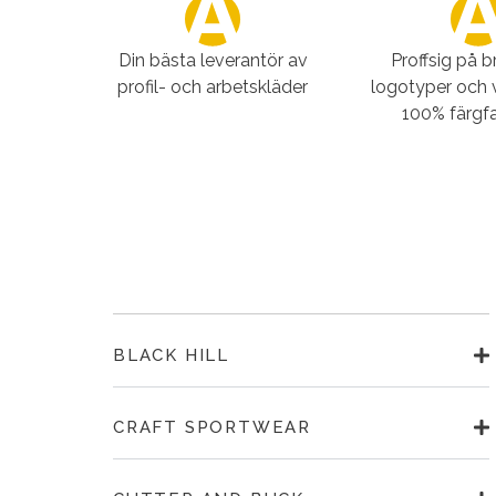
Din bästa leverantör av
Proffsig på 
profil- och arbetskläder
logotyper och 
100% färgfa
BLACK HILL
CRAFT SPORTWEAR