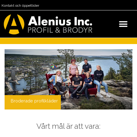
Kontakt och öppettider
Broderade profilkläder
Vårt mål är att vara: