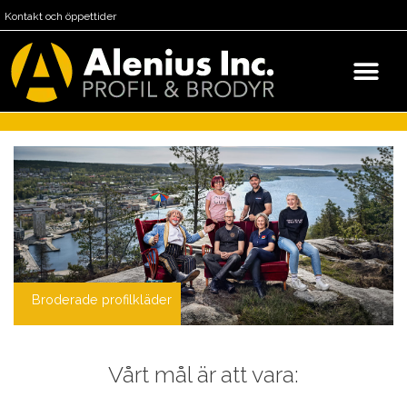
Kontakt och öppettider
Broderade profilkläder
Vårt mål är att vara: