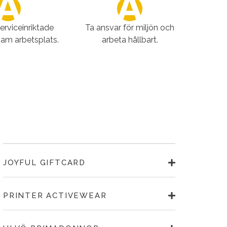
serviceinriktade
Ta ansvar för miljön och
sam arbetsplats.
arbeta hållbart.
JOYFUL GIFTCARD
PRINTER ACTIVEWEAR