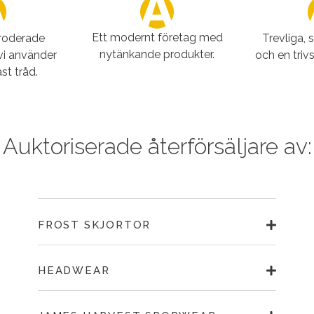
Ett modernt företag med
broderade
Trevliga, 
nytänkande produkter.
vi använder
och en triv
st tråd.
Auktoriserade återförsäljare av:
FROST SKJORTOR
HEADWEAR