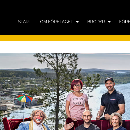
START
OM FÖRETAGET
BRODYR
FÖR