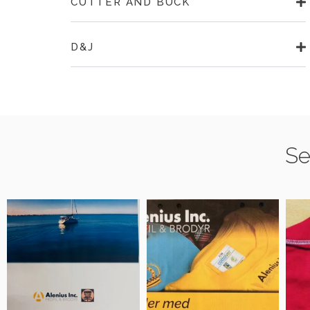
CUTTER AND BUCK
D&J
Se