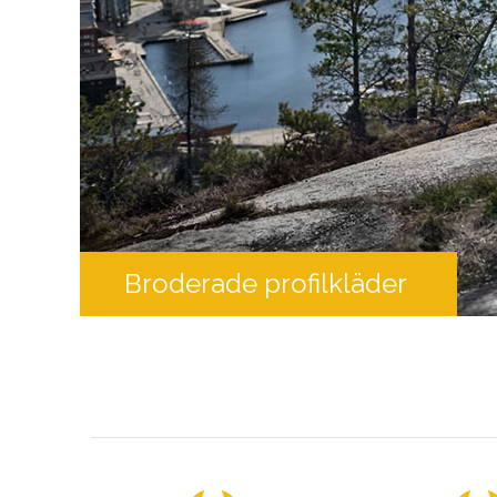
Broderade profilkläder