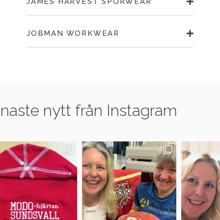
JAMES HARVEST SPORWEAR
JOBMAN WORKWEAR
naste nytt från Instagram