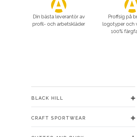
Din bästa leverantör av
Proffsig på 
profil- och arbetskläder
logotyper och 
100% färgfa
BLACK HILL
CRAFT SPORTWEAR