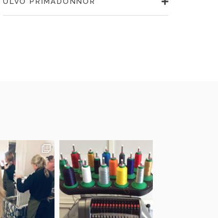
ULVÖ PRIMADONNOR