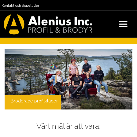
Kontakt och öppettider
Broderade profilkläder
Vårt mål är att vara: