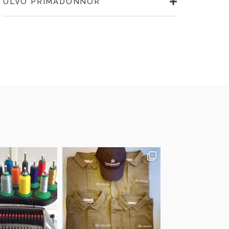
ULVÖ PRIMADONNOR