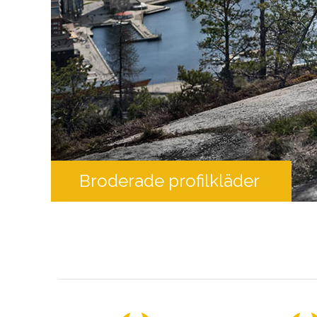
Broderade profilkläder