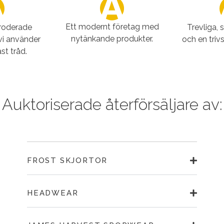
Ett modernt företag med
broderade
Trevliga, 
nytänkande produkter.
vi använder
och en triv
st tråd.
Auktoriserade återförsäljare av:
FROST SKJORTOR
HEADWEAR