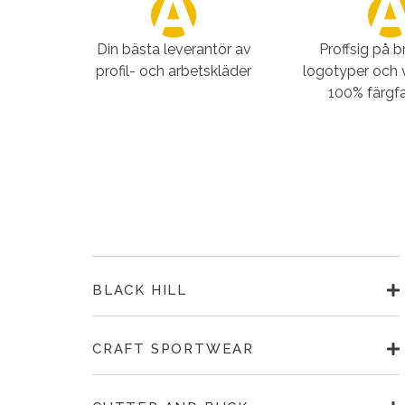
Din bästa leverantör av
Proffsig på 
profil- och arbetskläder
logotyper och 
100% färgfa
BLACK HILL
CRAFT SPORTWEAR