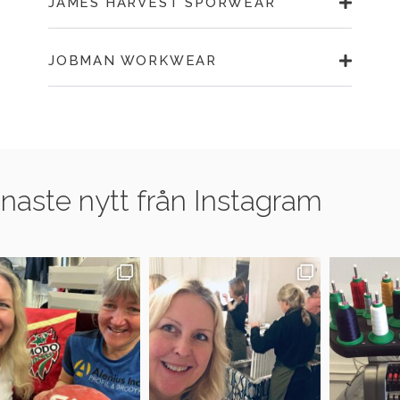
JAMES HARVEST SPORWEAR
JOBMAN WORKWEAR
naste nytt från Instagram