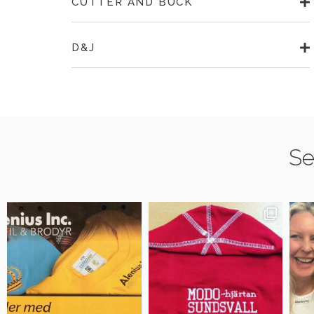
CUTTER AND BUCK
D&J
Se