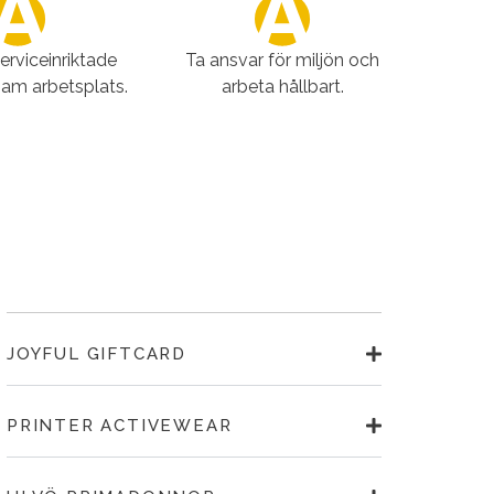
serviceinriktade
Ta ansvar för miljön och
sam arbetsplats.
arbeta hållbart.
JOYFUL GIFTCARD
PRINTER ACTIVEWEAR