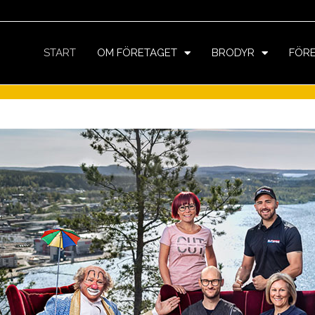
START
OM FÖRETAGET
BRODYR
FÖR