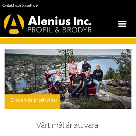
Kontakt och öppettider
Broderade profilkläder
Vårt mål är att vara: