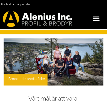
Kontakt och öppettider
Broderade profilkläder
Vårt mål är att vara: