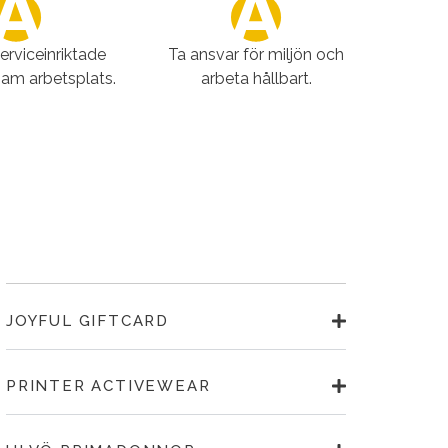
serviceinriktade
Ta ansvar för miljön och
sam arbetsplats.
arbeta hållbart.
JOYFUL GIFTCARD
PRINTER ACTIVEWEAR