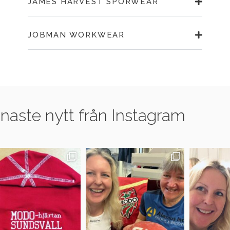
JAMES HARVEST SPORWEAR
JOBMAN WORKWEAR
naste nytt från Instagram