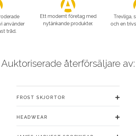
Ett modernt företag med
broderade
Trevliga, 
nytänkande produkter.
vi använder
och en triv
st tråd.
Auktoriserade återförsäljare av:
FROST SKJORTOR
HEADWEAR