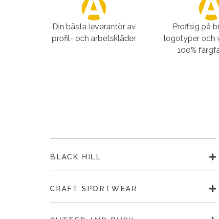
Din bästa leverantör av
Proffsig på 
profil- och arbetskläder
logotyper och 
100% färgfa
BLACK HILL
CRAFT SPORTWEAR