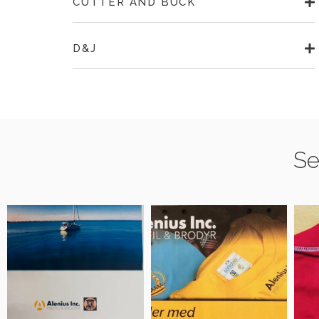
CUTTER AND BUCK
D&J
Se