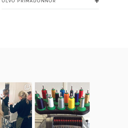
ULVÖ PRIMADONNOR