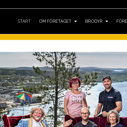
START
OM FÖRETAGET
BRODYR
FÖR