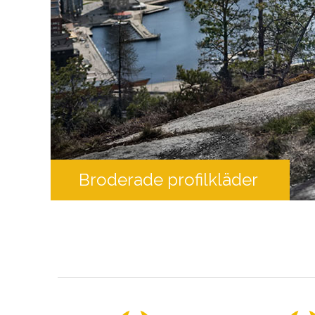
Broderade profilkläder