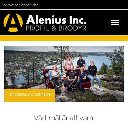
Kontakt och öppettider
Broderade profilkläder
Vårt mål är att vara: