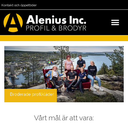
Kontakt och öppettider
Broderade profilkläder
Vårt mål är att vara: