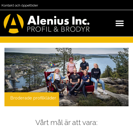
Kontakt och öppettider
Broderade profilkläder
Vårt mål är att vara: