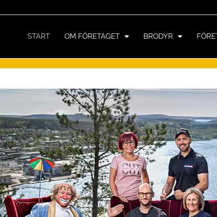
START
OM FÖRETAGET
BRODYR
FÖRE