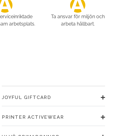
serviceinriktade
Ta ansvar för miljön och
sam arbetsplats.
arbeta hållbart.
:
JOYFUL GIFTCARD
PRINTER ACTIVEWEAR