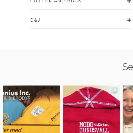
CUTTER AND BUCK
D&J
Se