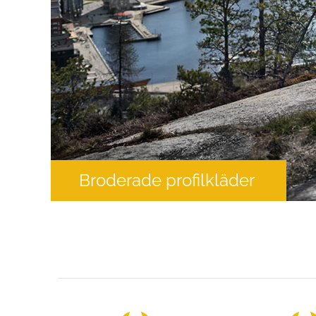
Broderade profilkläder