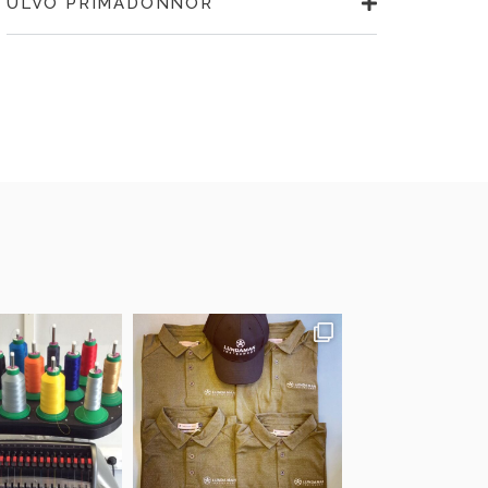
ULVÖ PRIMADONNOR