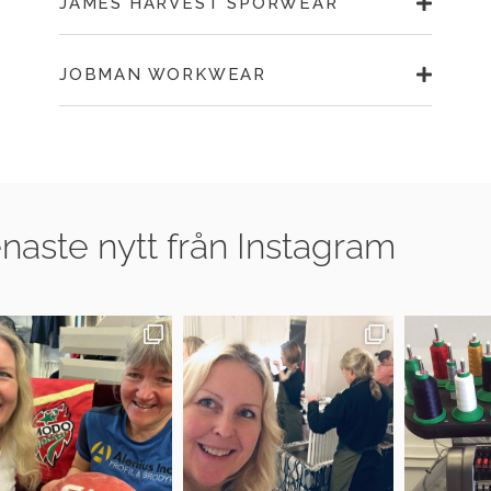
JAMES HARVEST SPORWEAR
JOBMAN WORKWEAR
naste nytt från Instagram