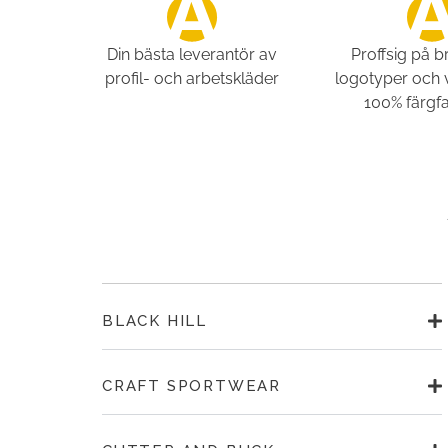
Din bästa leverantör av
Proffsig på 
profil- och arbetskläder
logotyper och 
100% färgfa
BLACK HILL
CRAFT SPORTWEAR