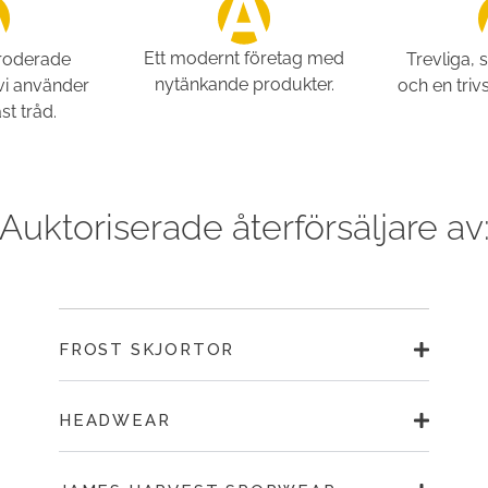
Ett modernt företag med
broderade
Trevliga, 
nytänkande produkter.
vi använder
och en triv
st tråd.
Auktoriserade återförsäljare av
FROST SKJORTOR
HEADWEAR