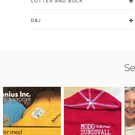
CUTTER AND BUCK
D&J
Se