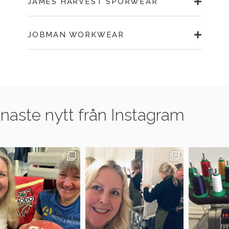
JAMES HARVEST SPORWEAR
JOBMAN WORKWEAR
naste nytt från Instagram