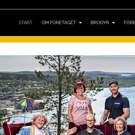
START
OM FÖRETAGET
BRODYR
FÖR