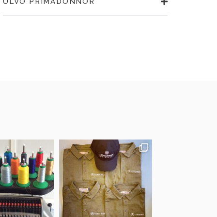
ULVÖ PRIMADONNOR