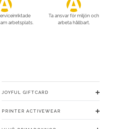
serviceinriktade
Ta ansvar för miljön och
sam arbetsplats.
arbeta hållbart.
JOYFUL GIFTCARD
PRINTER ACTIVEWEAR