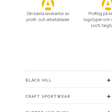
Din bästa leverantör av
Proffsig på 
profil- och arbetskläder
logotyper och 
100% färgfa
BLACK HILL
CRAFT SPORTWEAR