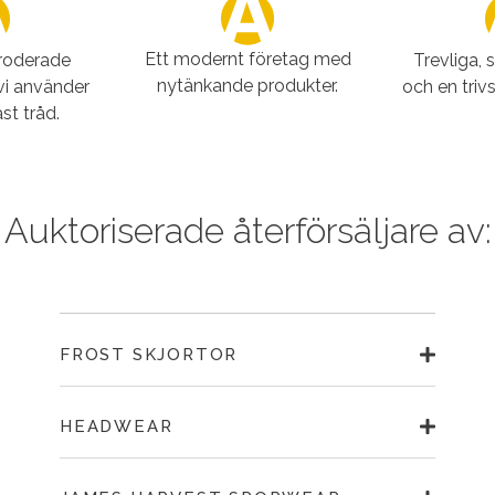
Ett modernt företag med
broderade
Trevliga, 
nytänkande produkter.
vi använder
och en triv
st tråd.
Auktoriserade återförsäljare av:
FROST SKJORTOR
HEADWEAR