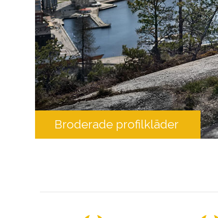
Broderade profilkläder